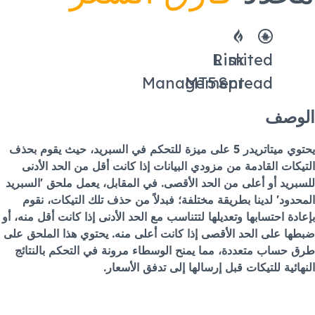
Risk
Limited
Management
MT5
Spread
الوصف
يحتوي ميتاتريدر 5 على ميزة للتحكم في السبريد، حيث يقوم بحذف
التيكات القادمة من مزودي البيانات إذا كانت أقل من الحد الأدنى
للسبريد أو أعلى من الحد الأقصى. في المقابل، يعمل ملحق 'السبريد
المحدود' لدينا بطريقة مختلفة؛ فبدلاً من حذف تلك التيكات، نقوم
بإعادة احتسابها وتعديلها لتتناسب مع الحد الأدنى إذا كانت أقل منه، أو
ضبطها على الحد الأقصى إذا كانت أعلى منه. يحتوي هذا الملحق على
طرق حساب متعددة، مما يمنح الوسطاء مرونة في التحكم بالنتائج
النهائية للتيكات قبل إرسالها إلى تدفق الأسعار.