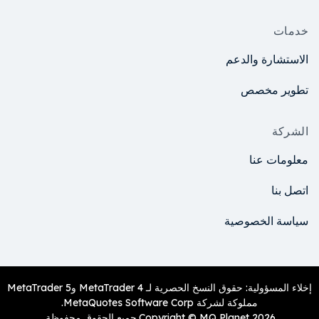
خدمات
الاستشارة والدعم
تطوير مخصص
الشركة
معلومات عنا
اتصل بنا
سياسة الخصوصية
إخلاء المسؤولية: حقوق النسخ الحصرية لـ MetaTrader 4 وMetaTrader 5
مملوكة لشركة MetaQuotes Software Corp.
Copyright © MQ Planet 2026.جميع الحقوق محفوظة.