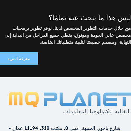
ليس هذا ما تبحث عنه تمامًا؟
من خلال خدمات التطوير المخصص لدينا، نوفر تطوير برمجيات
مخصص عالي الجودة وموثوق، يغطي جميع المراحل من البداية إلى
النهاية، ومصمم خصيصًا لتلبية متطلباتك الخاصة.
معرفة المزيد
الغاليه لتكنولوجيا المعلومات
شارع ياجوز، الجبيهة، مبنى 8، مكتب 318، 11194 عمان -