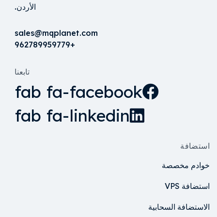
الأردن.
sales@mqplanet.com
+962789959779
تابعنا
fab fa-facebook
fab fa-linkedin
استضافة
خوادم مخصصة
استضافة VPS
الاستضافة السحابية