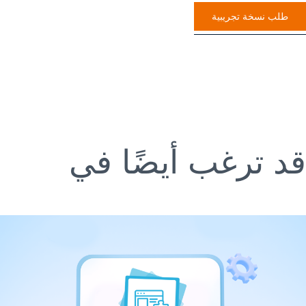
طلب نسخة تجريبية
قد ترغب أيضًا في