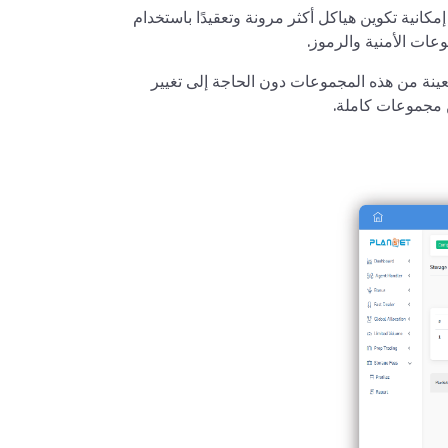
م تصميم المنصة لتكون بديهية وسهلة الاستخدام، حيث توفر PlanSet إمكانية تكوين هياكل أكثر مرونة وتعقيدًا باستخدام
عات الأمنية والرموز.
ينة من هذه المجموعات دون الحاجة إلى تغيير
 مجموعات كاملة.