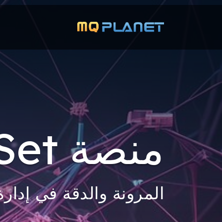
منصة PlanSet
المرونة والدقة في إدارة