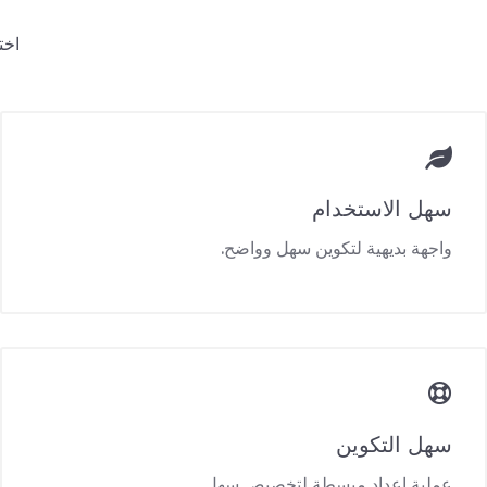
اخت
سهل الاستخدام
واجهة بديهية لتكوين سهل وواضح.
سهل التكوين
عملية إعداد مبسطة لتخصيص سهل.