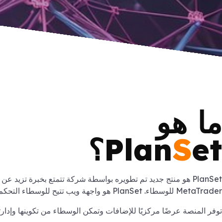
ما هو
et؟
S
Plan
MetaTrader للوسطاء. PlanSet هو واجهة ويب تتيح للوسطاء التحكم في العديد من الإضافات من منصة واحدة.
توفر المنصة عرضًا مركزيًا للإضافات وتمكن الوسطاء من تكوينها وإدارت