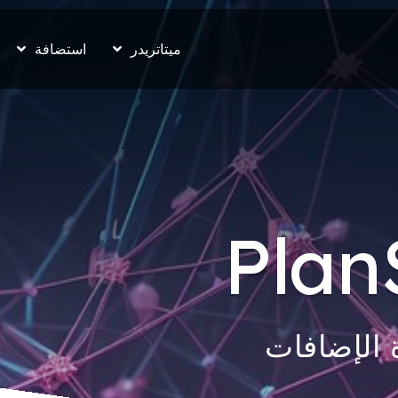
ميتاتريدر
استضافة
 الإضافات