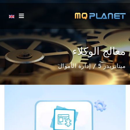
اختر لغتك
معالج الوكلاء
ميتاتريدر 5 / إدارة الأموال