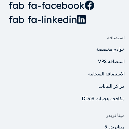
fab fa-facebook
fab fa-linkedin
استضافة
خوادم مخصصة
استضافة VPS
الاستضافة السحابية
مراكز البيانات
مكافحة هجمات DDoS
ميتا تريدر
ميتاتريدر 5