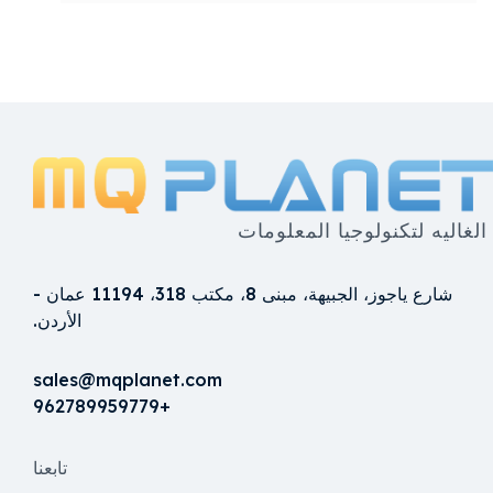
الغاليه لتكنولوجيا المعلومات
شارع ياجوز، الجبيهة، مبنى 8، مكتب 318، 11194 عمان -
الأردن.
sales@mqplanet.com
+962789959779
تابعنا