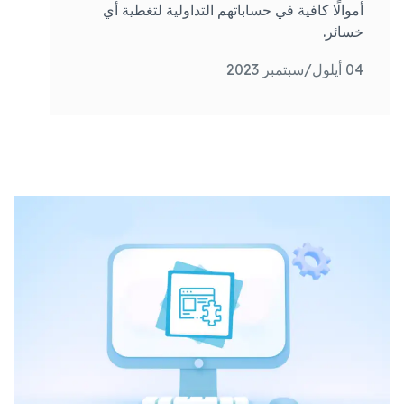
أموالًا كافية في حساباتهم التداولية لتغطية أي
خسائر.
04 أيلول/سبتمبر 2023