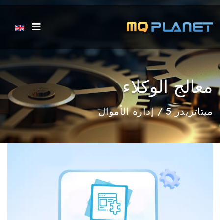
اختر لغتك
معالج الوكلاء
ميتاتريدر 5 / إدارة الأموال