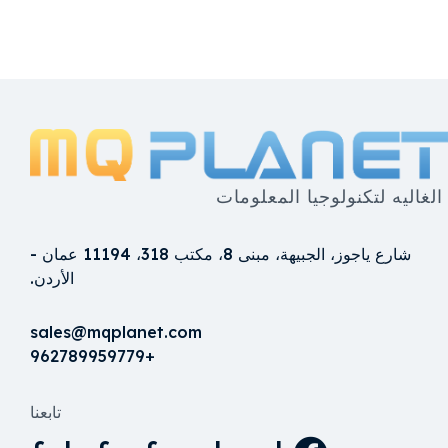
الغاليه لتكنولوجيا المعلومات
شارع ياجوز، الجبيهة، مبنى 8، مكتب 318، 11194 عمان -
الأردن.
sales@mqplanet.com
+962789959779
تابعنا