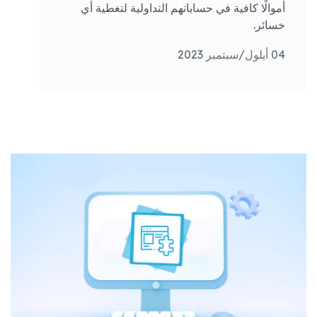
أموالًا كافية في حساباتهم التداولية لتغطية أي
خسائر.
04 أيلول/سبتمبر 2023