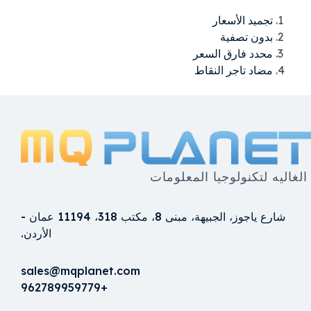
تجميد الأسعار
بدون تصفية
محدد فارق السعر
مضاد تاجر النقاط
الغاليه لتكنولوجيا المعلومات
شارع ياجوز، الجبيهة، مبنى 8، مكتب 318، 11194 عمان -
الأردن.
sales@mqplanet.com
+962789959779